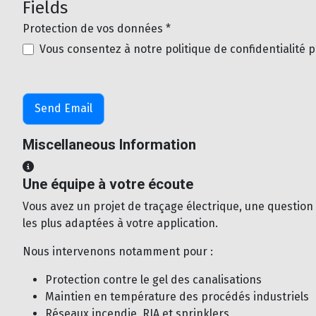
Fields
Protection de vos données
*
Protection de vos données
Vous consentez à notre politique de confidentialité 
Send Email
Miscellaneous Information
Miscellaneous Information
Une équipe à votre écoute
Vous avez un projet de traçage électrique, une question
les plus adaptées à votre application.
Nous intervenons notamment pour :
Protection contre le gel des canalisations
Maintien en température des procédés industriels
Réseaux incendie, RIA et sprinklers