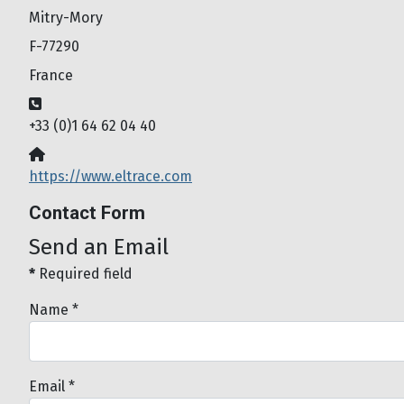
Mitry-Mory
F-77290
France
Phone:
+33 (0)1 64 62 04 40
Website:
https://www.eltrace.com
Contact Form
Send an Email
*
Required field
Name
*
Email
*