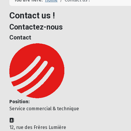
Contact us !
Contactez-nous
Contact
Position:
Service commercial & technique
Address:
12, rue des Frères Lumière