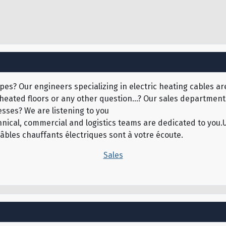
pes? Our engineers specializing in electric heating cables are
 heated floors or any other question...? Our sales department 
sses? We are listening to you
echnical, commercial and logistics teams are dedicated to yo
câbles chauffants électriques sont à votre écoute.
Sales