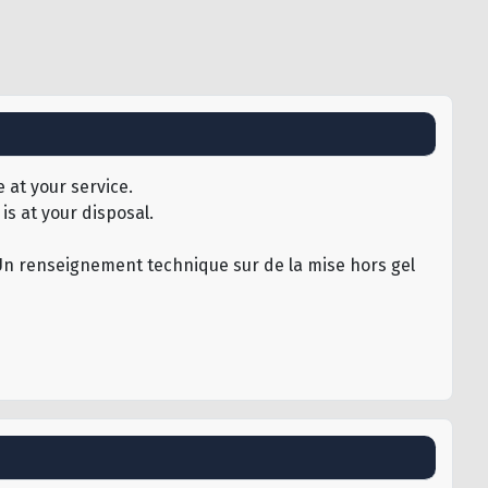
 at your service.
is at your disposal.
u.Un renseignement technique sur de la mise hors gel