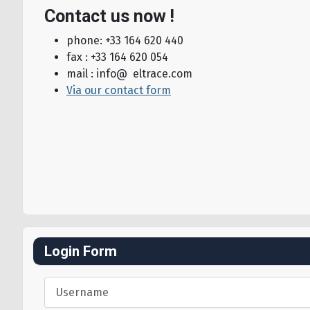
Contact us now !
phone: +33 164 620 440
fax : +33 164 620 054
mail : info@ eltrace.com
Via our contact form
Login Form
Username