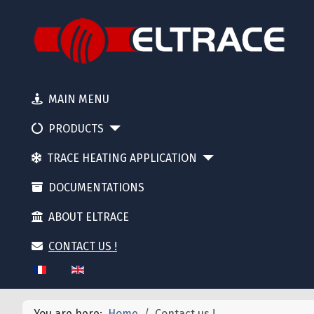
MAIN MENU
PRODUCTS
TRACE HEATING APPLICATION
DOCUMENTATIONS
ABOUT ELTRACE
CONTACT US !
Select your language
You are here:
Home
Contact us !